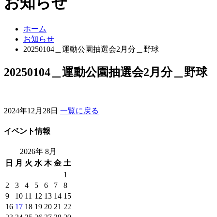
お知らせ
ホーム
お知らせ
20250104＿運動公園抽選会2月分＿野球
20250104＿運動公園抽選会2月分＿野球
2024年12月28日
一覧に戻る
イベント情報
2026年 8月
日
月
火
水
木
金
土
1
2
3
4
5
6
7
8
9
10
11
12
13
14
15
16
17
18
19
20
21
22