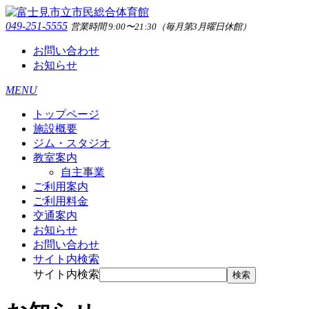
049-251-5555
営業時間 9:00〜21:30（毎月第3月曜日休館）
お問い合わせ
お知らせ
MENU
トップページ
施設概要
ジム・スタジオ
教室案内
自主事業
ご利用案内
ご利用料金
交通案内
お知らせ
お問い合わせ
サイト内検索
サイト内検索
検索