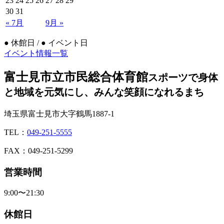
23
24
25
26
27
28
29
30
31
« 7月
9月 »
●
休館日 /
●
イベント日
イベント情報一覧
富士見市立市民総合体育館
スポーツで身体
と地域を元気にし、みんな笑顔になれるまち
埼玉県富士見市大字鶴馬1887-1
TEL：
049-251-5555
FAX：049-251-5299
営業時間
9:00〜21:30
休館日