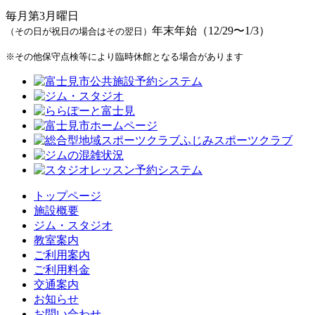
毎月第3月曜日
年末年始（12/29〜1/3）
（その日が祝日の場合はその翌日）
※その他保守点検等により臨時休館となる場合があります
トップページ
施設概要
ジム・スタジオ
教室案内
ご利用案内
ご利用料金
交通案内
お知らせ
お問い合わせ