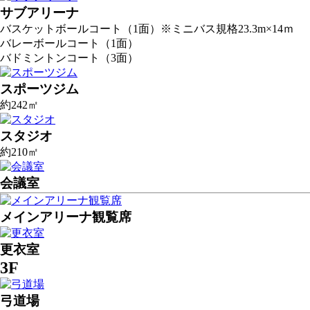
サブアリーナ
バスケットボールコート（1面）※ミニバス規格23.3m×14ｍ
バレーボールコート（1面）
バドミントンコート（3面）
スポーツジム
約242㎡
スタジオ
約210㎡
会議室
メインアリーナ観覧席
更衣室
3F
弓道場