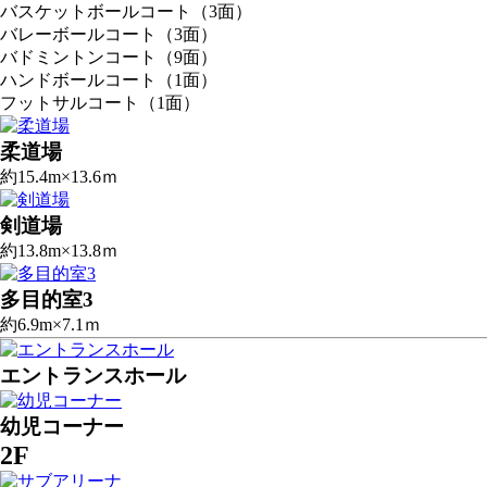
バスケットボールコート（3面）
バレーボールコート（3面）
バドミントンコート（9面）
ハンドボールコート（1面）
フットサルコート（1面）
柔道場
約15.4m×13.6ｍ
剣道場
約13.8m×13.8ｍ
多目的室3
約6.9m×7.1ｍ
エントランスホール
幼児コーナー
2F