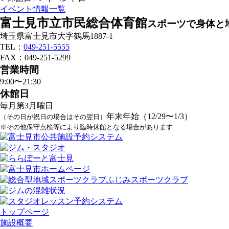
イベント情報一覧
富士見市立市民総合体育館
スポーツで身体と
埼玉県富士見市大字鶴馬1887-1
TEL：
049-251-5555
FAX：049-251-5299
営業時間
9:00〜21:30
休館日
毎月第3月曜日
年末年始（12/29〜1/3）
（その日が祝日の場合はその翌日）
※その他保守点検等により臨時休館となる場合があります
トップページ
施設概要