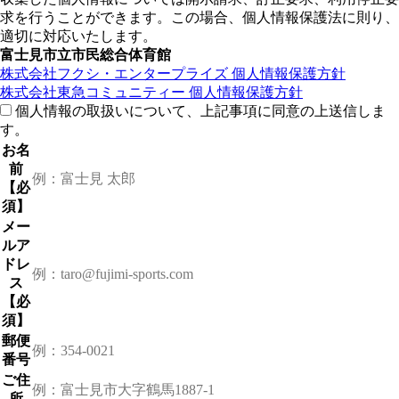
求を行うことができます。この場合、個人情報保護法に則り、
適切に対応いたします。
富士見市立市民総合体育館
株式会社フクシ・エンタープライズ 個人情報保護方針
株式会社東急コミュニティー 個人情報保護方針
個人情報の取扱いについて、上記事項に同意の上送信しま
す。
お名
前
【必
須】
メー
ルア
ドレ
ス
【必
須】
郵便
番号
ご住
所