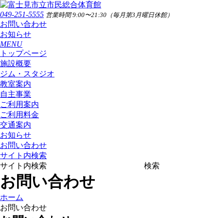
049-251-5555
営業時間 9:00〜21:30（毎月第3月曜日休館）
お問い合わせ
お知らせ
MENU
トップページ
施設概要
ジム・スタジオ
教室案内
自主事業
ご利用案内
ご利用料金
交通案内
お知らせ
お問い合わせ
サイト内検索
サイト内検索
検索
お問い合わせ
ホーム
お問い合わせ