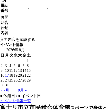
電話
-
-
番号
お問
い合
わせ
内容
イベント情報
2026年 8月
日
月
火
水
木
金
土
1
2
3
4
5
6
7
8
9
10
11
12
13
14
15
16
17
18
19
20
21
22
23
24
25
26
27
28
29
30
31
« 7月
9月 »
●
休館日 /
●
イベント日
イベント情報一覧
富士見市立市民総合体育館
スポーツで身体と