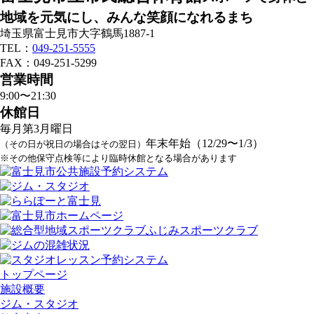
地域を元気にし、みんな笑顔になれるまち
埼玉県富士見市大字鶴馬1887-1
TEL：
049-251-5555
FAX：049-251-5299
営業時間
9:00〜21:30
休館日
毎月第3月曜日
年末年始（12/29〜1/3）
（その日が祝日の場合はその翌日）
※その他保守点検等により臨時休館となる場合があります
トップページ
施設概要
ジム・スタジオ