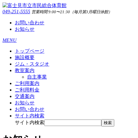
049-251-5555
営業時間 9:00〜21:30（毎月第3月曜日休館）
お問い合わせ
お知らせ
MENU
トップページ
施設概要
ジム・スタジオ
教室案内
自主事業
ご利用案内
ご利用料金
交通案内
お知らせ
お問い合わせ
サイト内検索
サイト内検索
検索