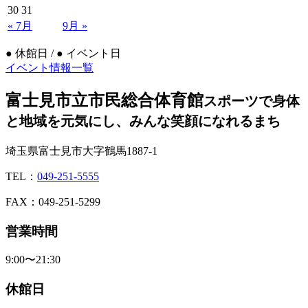
30
31
« 7月
9月 »
●
休館日 /
●
イベント日
イベント情報一覧
富士見市立市民総合体育館
スポーツで身体
と地域を元気にし、みんな笑顔になれるまち
埼玉県富士見市大字鶴馬1887-1
TEL：
049-251-5555
FAX：049-251-5299
営業時間
9:00〜21:30
休館日