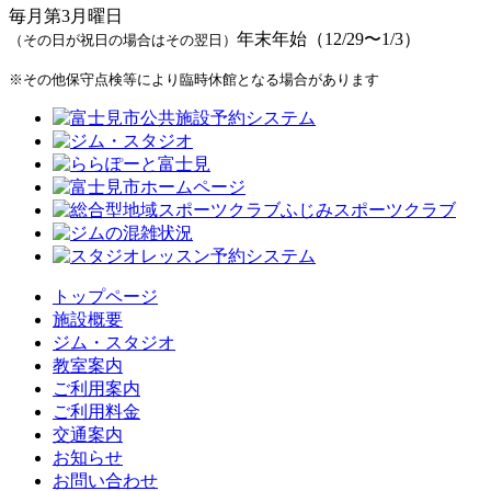
毎月第3月曜日
年末年始（12/29〜1/3）
（その日が祝日の場合はその翌日）
※その他保守点検等により臨時休館となる場合があります
トップページ
施設概要
ジム・スタジオ
教室案内
ご利用案内
ご利用料金
交通案内
お知らせ
お問い合わせ