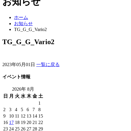
お知らせ
ホーム
お知らせ
TG_G_G_Vario2
TG_G_G_Vario2
2023年05月01日
一覧に戻る
イベント情報
2026年 8月
日
月
火
水
木
金
土
1
2
3
4
5
6
7
8
9
10
11
12
13
14
15
16
17
18
19
20
21
22
23
24
25
26
27
28
29