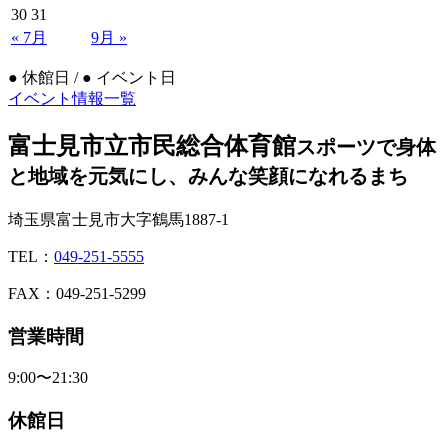
30
31
« 7月
9月 »
●
休館日 /
●
イベント日
イベント情報一覧
富士見市立市民総合体育館
スポーツで身体
と地域を元気にし、みんな笑顔になれるまち
埼玉県富士見市大字鶴馬1887-1
TEL：
049-251-5555
FAX：049-251-5299
営業時間
9:00〜21:30
休館日