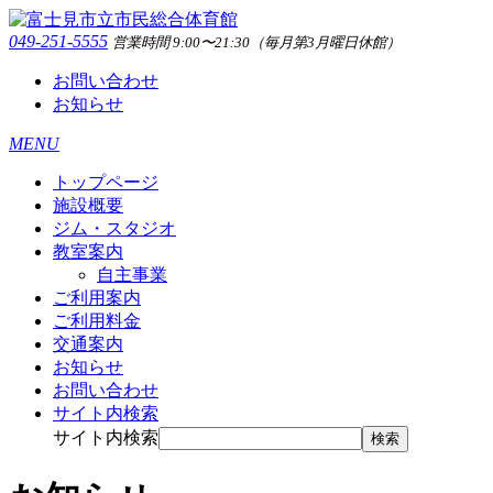
049-251-5555
営業時間 9:00〜21:30（毎月第3月曜日休館）
お問い合わせ
お知らせ
MENU
トップページ
施設概要
ジム・スタジオ
教室案内
自主事業
ご利用案内
ご利用料金
交通案内
お知らせ
お問い合わせ
サイト内検索
サイト内検索
検索