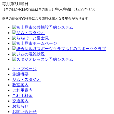
毎月第3月曜日
年末年始（12/29〜1/3）
（その日が祝日の場合はその翌日）
※その他保守点検等により臨時休館となる場合があります
トップページ
施設概要
ジム・スタジオ
教室案内
ご利用案内
ご利用料金
交通案内
お知らせ
お問い合わせ