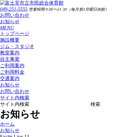
049-251-5555
営業時間 9:00〜21:30（毎月第3月曜日休館）
お問い合わせ
お知らせ
MENU
トップページ
施設概要
ジム・スタジオ
教室案内
自主事業
ご利用案内
ご利用料金
交通案内
お知らせ
お問い合わせ
サイト内検索
サイト内検索
検索
お知らせ
ホーム
お知らせ
Excite-Live-13