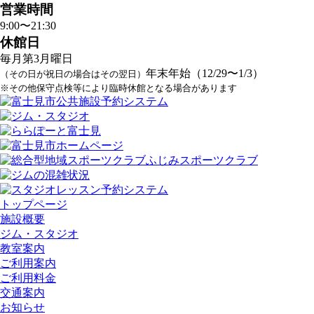
営業時間
9:00〜21:30
休館日
毎月第3月曜日
年末年始（12/29〜1/3）
（その日が祝日の場合はその翌日）
※その他保守点検等により臨時休館となる場合があります
トップページ
施設概要
ジム・スタジオ
教室案内
ご利用案内
ご利用料金
交通案内
お知らせ