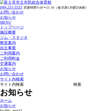
049-251-5555
営業時間 9:00〜21:30（毎月第3月曜日休館）
お問い合わせ
お知らせ
MENU
トップページ
施設概要
ジム・スタジオ
教室案内
自主事業
ご利用案内
ご利用料金
交通案内
お知らせ
お問い合わせ
サイト内検索
サイト内検索
検索
お知らせ
ホーム
お知らせ
facility_img11