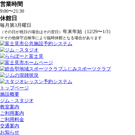
営業時間
9:00〜21:30
休館日
毎月第3月曜日
年末年始（12/29〜1/3）
（その日が祝日の場合はその翌日）
※その他保守点検等により臨時休館となる場合があります
トップページ
施設概要
ジム・スタジオ
教室案内
ご利用案内
ご利用料金
交通案内
お知らせ