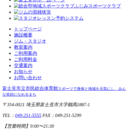
トップページ
施設概要
ジム・スタジオ
教室案内
ご利用案内
ご利用料金
交通案内
お知らせ
お問い合わせ
富士見市立市民総合体育館
スポーツで身体と地域を元気にし、みん
な笑顔になれるまち
〒354-0021 埼玉県富士見市大字鶴馬1887-1
TEL：
049-251-5555
FAX：049-251-5299
【営業時間】
9:00〜21:30