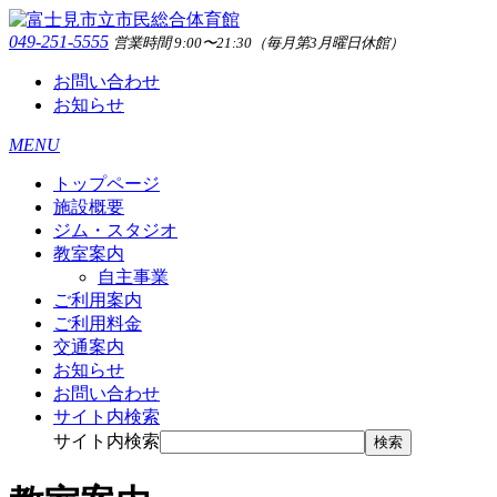
049-251-5555
営業時間 9:00〜21:30（毎月第3月曜日休館）
お問い合わせ
お知らせ
MENU
トップページ
施設概要
ジム・スタジオ
教室案内
自主事業
ご利用案内
ご利用料金
交通案内
お知らせ
お問い合わせ
サイト内検索
サイト内検索
検索