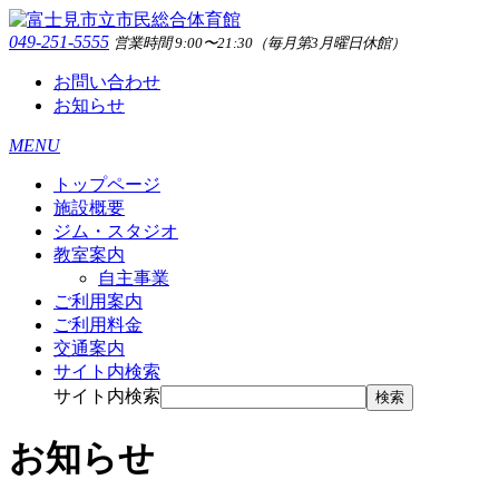
049-251-5555
営業時間 9:00〜21:30（毎月第3月曜日休館）
お問い合わせ
お知らせ
MENU
トップページ
施設概要
ジム・スタジオ
教室案内
自主事業
ご利用案内
ご利用料金
交通案内
サイト内検索
サイト内検索
検索
お知らせ