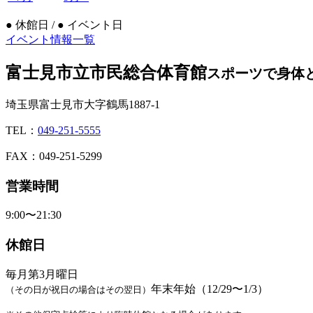
●
休館日 /
●
イベント日
イベント情報一覧
富士見市立市民総合体育館
スポーツで身体
埼玉県富士見市大字鶴馬1887-1
TEL：
049-251-5555
FAX：049-251-5299
営業時間
9:00〜21:30
休館日
毎月第3月曜日
年末年始（12/29〜1/3）
（その日が祝日の場合はその翌日）