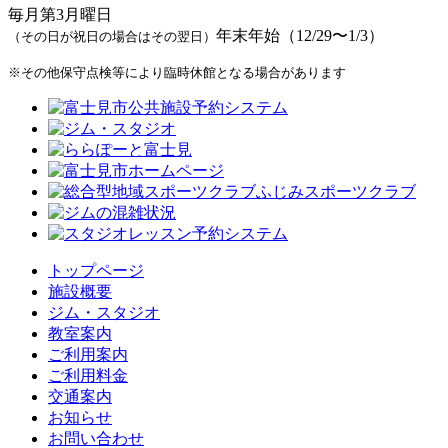
毎月第3月曜日
年末年始（12/29〜1/3）
（その日が祝日の場合はその翌日）
※その他保守点検等により臨時休館となる場合があります
トップページ
施設概要
ジム・スタジオ
教室案内
ご利用案内
ご利用料金
交通案内
お知らせ
お問い合わせ