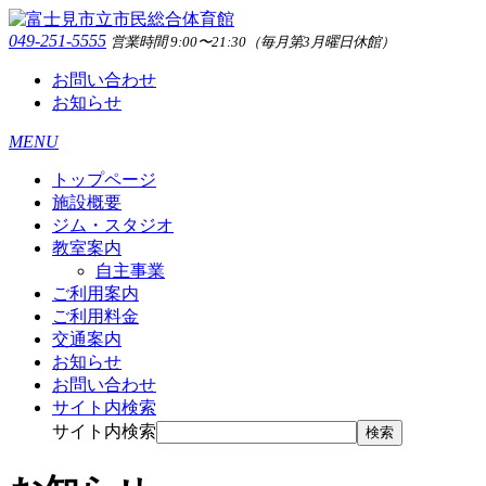
049-251-5555
営業時間 9:00〜21:30（毎月第3月曜日休館）
お問い合わせ
お知らせ
MENU
トップページ
施設概要
ジム・スタジオ
教室案内
自主事業
ご利用案内
ご利用料金
交通案内
お知らせ
お問い合わせ
サイト内検索
サイト内検索
検索