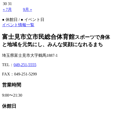
30
31
« 7月
9月 »
●
休館日 /
●
イベント日
イベント情報一覧
富士見市立市民総合体育館
スポーツで身体
と地域を元気にし、みんな笑顔になれるまち
埼玉県富士見市大字鶴馬1887-1
TEL：
049-251-5555
FAX：049-251-5299
営業時間
9:00〜21:30
休館日