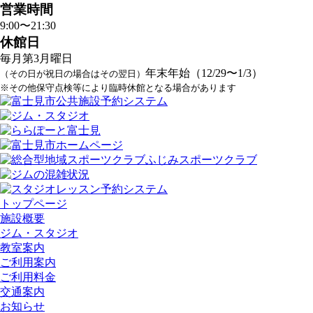
営業時間
9:00〜21:30
休館日
毎月第3月曜日
年末年始（12/29〜1/3）
（その日が祝日の場合はその翌日）
※その他保守点検等により臨時休館となる場合があります
トップページ
施設概要
ジム・スタジオ
教室案内
ご利用案内
ご利用料金
交通案内
お知らせ