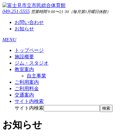
049-251-5555
営業時間 9:00〜21:30（毎月第3月曜日休館）
お問い合わせ
お知らせ
MENU
トップページ
施設概要
ジム・スタジオ
教室案内
自主事業
ご利用案内
ご利用料金
交通案内
サイト内検索
サイト内検索
検索
お知らせ