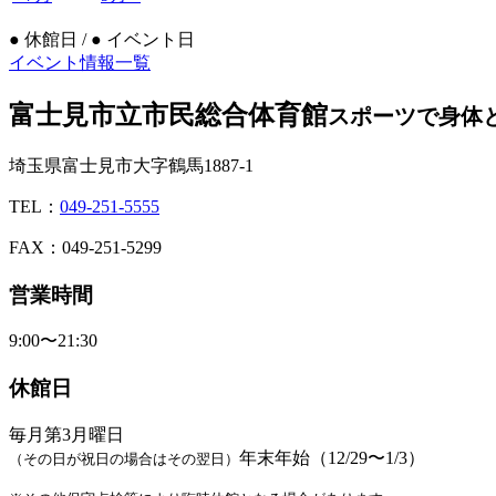
●
休館日 /
●
イベント日
イベント情報一覧
富士見市立市民総合体育館
スポーツで身体
埼玉県富士見市大字鶴馬1887-1
TEL：
049-251-5555
FAX：049-251-5299
営業時間
9:00〜21:30
休館日
毎月第3月曜日
年末年始（12/29〜1/3）
（その日が祝日の場合はその翌日）